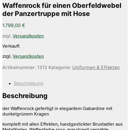
Waffenrock für einen Oberfeldwebel
der Panzertruppe mit Hose
1.799,00
€
zzgl.
Versandkosten
Verkauft
zzgl.
Versandkosten
Artikelnummer:
1313
Kategorie:
Uniformen & Effekten
Beschreibung
Beschreibung
der Waffenrock gefertigt in elegantem Gabardine mit
dunkelgrünem Kragen
komplett mit allen Effekten, handgestickter Brustadler aus
Metallfaden, Waffenfarbe rosa, maschinell vernähte