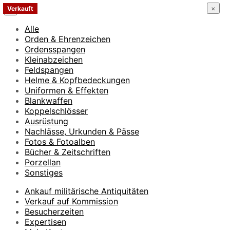
×
Verkauft
×
Alle
Orden & Ehrenzeichen
Ordensspangen
Kleinabzeichen
Feldspangen
Helme & Kopfbedeckungen
Uniformen & Effekten
Blankwaffen
Koppelschlösser
Ausrüstung
Nachlässe, Urkunden & Pässe
Fotos & Fotoalben
Bücher & Zeitschriften
Porzellan
Sonstiges
Ankauf militärische Antiquitäten
Verkauf auf Kommission
Besucherzeiten
Expertisen