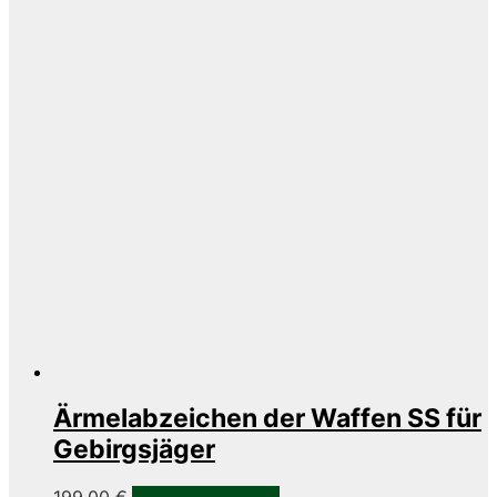
Ärmelabzeichen der Waffen SS für
Gebirgsjäger
199,00
€
In den Warenkorb