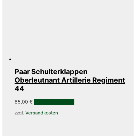
Paar Schulterklappen
Oberleutnant Artillerie Regiment
44
85,00
€
In den Warenkorb
zzgl.
Versandkosten