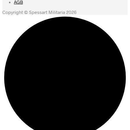
AGB
Copyright © Spessart Militaria 2026