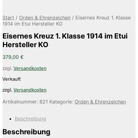
Start
/
Orden & Ehrenzeichen
/
Eisernes Kreuz 1. Klasse
1914 im Etui Hersteller KO
Eisernes Kreuz 1. Klasse 1914 im Etui
Hersteller KO
379,00
€
zzgl.
Versandkosten
Verkauft
zzgl.
Versandkosten
Artikelnummer:
821
Kategorie:
Orden & Ehrenzeichen
Beschreibung
Beschreibung