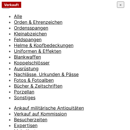
×
Verkauft
×
Alle
Orden & Ehrenzeichen
Ordensspangen
Kleinabzeichen
Feldspangen
Helme & Kopfbedeckungen
Uniformen & Effekten
Blankwaffen
Koppelschlösser
Ausrüstung
Nachlässe, Urkunden & Pässe
Fotos & Fotoalben
Bücher & Zeitschriften
Porzellan
Sonstiges
Ankauf militärische Antiquitäten
Verkauf auf Kommission
Besucherzeiten
Expertisen